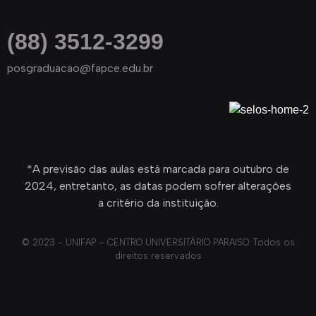
(88) 3512-3299
posgraduacao@fapce.edu.br
*A previsão das aulas está marcada para outubro de
2024, entretanto, as datas podem sofrer alterações
a critério da instituição.
© 2023 - UNIFAP – CENTRO UNIVERSITÁRIO PARAISO. Todos os
direitos reservados