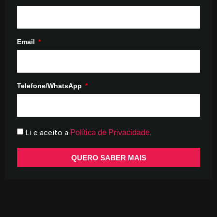
Email
Telefone/WhatsApp
Li e aceito a
.
Política de Privacidade
QUERO SABER MAIS