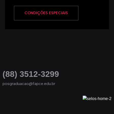
CONDIÇÕES ESPECIAIS
(88) 3512-3299
posgraduacao@fapce.edu.br